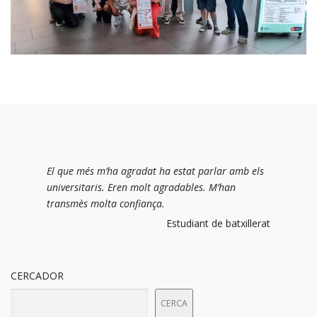
El que més m’ha agradat ha estat parlar amb els
universitaris. Eren molt agradables. M’han
transmès molta confiança.
Estudiant de batxillerat
CERCADOR
CERCA