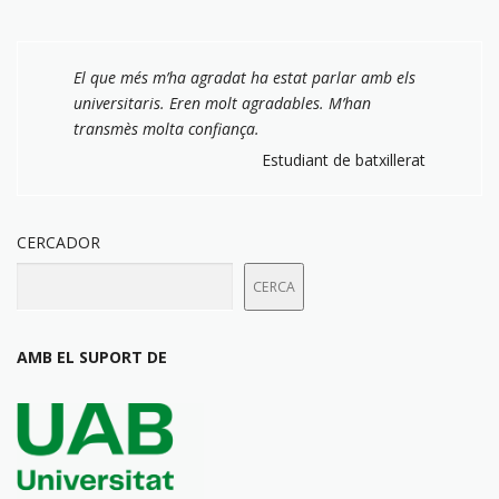
El que més m’ha agradat ha estat parlar amb els
universitaris. Eren molt agradables. M’han
transmès molta confiança.
Estudiant de batxillerat
CERCADOR
CERCA
AMB EL SUPORT DE